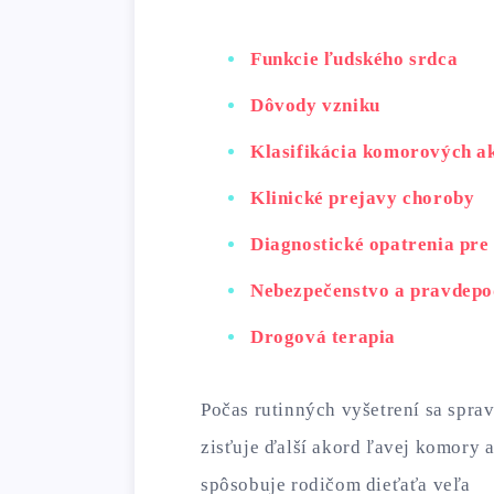
Funkcie ľudského srdca
Dôvody vzniku
Klasifikácia komorových a
Klinické prejavy choroby
Diagnostické opatrenia pr
Nebezpečenstvo a pravdepo
Drogová terapia
Počas rutinných vyšetrení sa sprav
zisťuje ďalší akord ľavej komory 
spôsobuje rodičom dieťaťa veľa