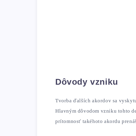
Dôvody vzniku
Tvorba ďalších akordov sa vyskytu
Hlavným dôvodom vzniku tohto de
prítomnosť takéhoto akordu prená