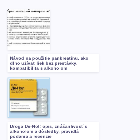
Návod na použitie pankreatínu, ako
dlho užívať liek bez prestávky,
kompatibilita s alkoholom
Droga De-Nol: opis, znášanlivosť s
alkoholom a dôsledky, pravidlá
podania a recenzie