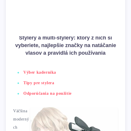
Stylery a multi-stylery: ktorý z nich si
vyberiete, najlepšie značky na natáčanie
vlasov a pravidlá ich používania
Výber kaderníka
Tipy pre stylera
Odporúčania na použitie
Väčšina
moderný
ch