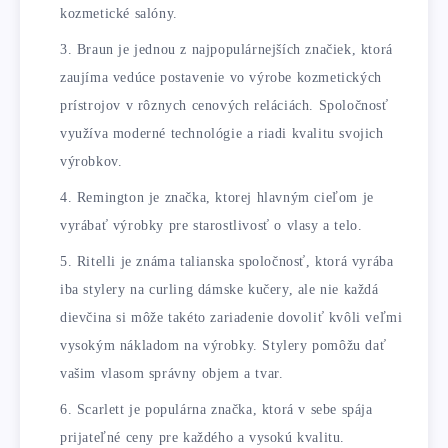
kozmetické salóny.
Braun je jednou z najpopulárnejších značiek, ktorá
zaujíma vedúce postavenie vo výrobe kozmetických
prístrojov v rôznych cenových reláciách. Spoločnosť
využíva moderné technológie a riadi kvalitu svojich
výrobkov.
Remington je značka, ktorej hlavným cieľom je
vyrábať výrobky pre starostlivosť o vlasy a telo.
Ritelli je známa talianska spoločnosť, ktorá vyrába
iba stylery na curling dámske kučery, ale nie každá
dievčina si môže takéto zariadenie dovoliť kvôli veľmi
vysokým nákladom na výrobky. Stylery pomôžu dať
vašim vlasom správny objem a tvar.
Scarlett je populárna značka, ktorá v sebe spája
prijateľné ceny pre každého a vysokú kvalitu.