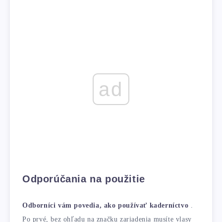
ad
Odporúčania na použitie
Odborníci vám povedia, ako používať kaderníctvo
.
Po prvé, bez ohľadu na značku zariadenia musíte vlasy