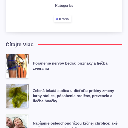
Kategórie:
Krása
Čítajte Viac
Poranenie nervov bedra: príznaky a liečba
zvierania
Zelená tekutá stolica u dieťaťa: príčiny zmeny
farby stolice, pôsobenie rodičov, prevencia a
liečba hnačky
Nabíjanie osteochondrózou krčnej chrbtice: aké