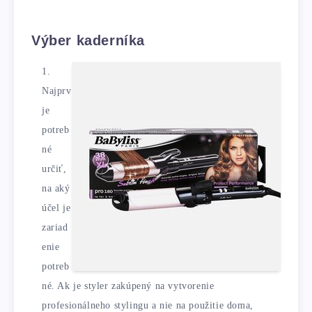
Výber kaderníka
Najprv
je
potreb
né
určiť,
na aký
účel je
zariad
enie
potreb
né. Ak je styler zakúpený na vytvorenie
profesionálneho stylingu a nie na použitie doma,