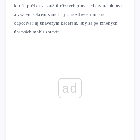
ktorá spočíva v použití rôznych prostriedkov na obnovu
a výživu. Okrem samotnej starostlivosti musíte
odpočívať aj unaveným kaderám, aby sa po mnohých
úpravách mohli zotaviť.
ad