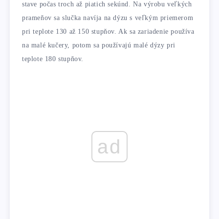
stave počas troch až piatich sekúnd. Na výrobu veľkých
prameňov sa slučka navíja na dýzu s veľkým priemerom
pri teplote 130 až 150 stupňov. Ak sa zariadenie používa
na malé kučery, potom sa používajú malé dýzy pri
teplote 180 stupňov.
ad