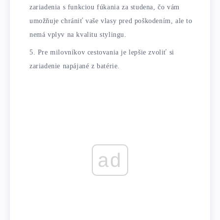
zariadenia s funkciou fúkania za studena, čo vám
umožňuje chrániť vaše vlasy pred poškodením, ale to
nemá vplyv na kvalitu stylingu.
Pre milovníkov cestovania je lepšie zvoliť si
zariadenie napájané z batérie.
ad