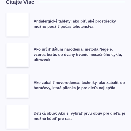
Čítajte Viac
Antialergické tablety: ako piť, aké prostriedky
možno použiť počas tehotenstva
Ako určiť dátum narodenia: metóda Negele,
vzorec berúc do úvahy trvanie mesačného cyklu,
ultrazvuk
Ako zabaliť novorodenca: techniky, ako zabaliť do
horúčavy, ktorá plienka je pre dieťa najlepšia
Detská obuv: Ako si vybrať prvú obuv pre dieťa, je
možné kúpiť pre rast