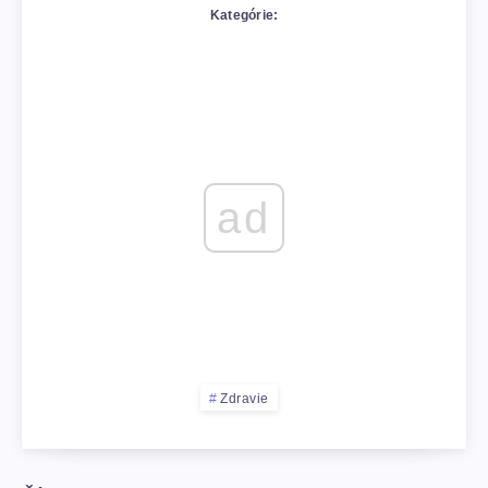
Kategórie:
ad
Zdravie