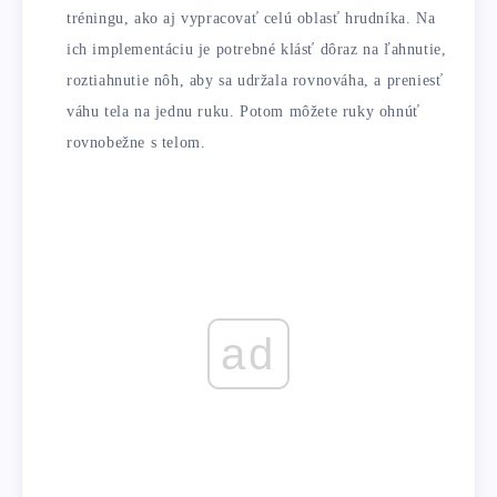
tréningu, ako aj vypracovať celú oblasť hrudníka. Na
ich implementáciu je potrebné klásť dôraz na ľahnutie,
roztiahnutie nôh, aby sa udržala rovnováha, a preniesť
váhu tela na jednu ruku. Potom môžete ruky ohnúť
rovnobežne s telom.
ad