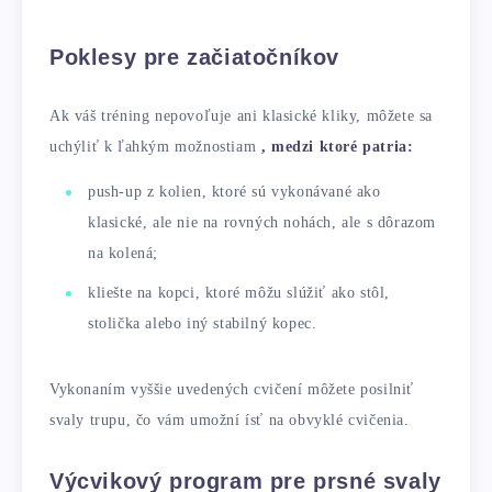
Poklesy pre začiatočníkov
Ak váš tréning nepovoľuje ani klasické kliky, môžete sa
uchýliť k ľahkým možnostiam
, medzi ktoré patria:
push-up z kolien, ktoré sú vykonávané ako
klasické, ale nie na rovných nohách, ale s dôrazom
na kolená;
kliešte na kopci, ktoré môžu slúžiť ako stôl,
stolička alebo iný stabilný kopec.
Vykonaním vyššie uvedených cvičení môžete posilniť
svaly trupu, čo vám umožní ísť na obvyklé cvičenia.
Výcvikový program pre prsné svaly