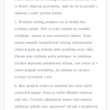
sa bolesť objavuje pravidelne, mali by ste sa poradiť s
lekárom a zistiť príčinu bolesti.
Kvalitný tréning prsníkov nie je možný bez
zvýšenia záťaže. Keď si svaly zvyknú na rovnaké
zaťaženie, zastaví sa rast svalových vlákien. Preto
musíte neustále komplikovať tréning vykonávaním
rôznych push-up techník alebo použitím extra váhy.
Okrem toho zvýšenie počtu prístupov so stabilnou
záťažou neprináša požadovaný účinok, rast svalov je v
tomto prípade minimálny, ale súčasne sa výrazne
zvyšuje vytrvalosť a tón.
Rast prsných svalov je nemožný bez rastu iných
svalových skupín. Preto je veľmi dôležité trénovať
celé telo. Cvičenie základných svalov vám umožní
udržiavať polohu tela, upravovať váš pás a vyjadrovať