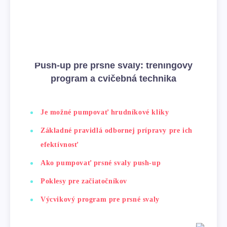
Push-up pre prsné svaly: tréningový
program a cvičebná technika
Je možné pumpovať hrudníkové kliky
Základné pravidlá odbornej prípravy pre ich
efektívnosť
Ako pumpovať prsné svaly push-up
Poklesy pre začiatočníkov
Výcvikový program pre prsné svaly