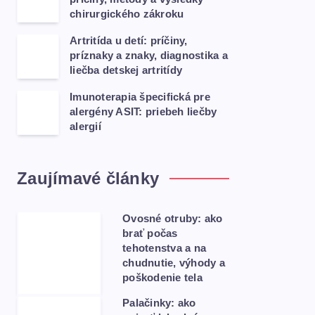
chirurgického zákroku
Artritída u detí: príčiny,
príznaky a znaky, diagnostika a
liečba detskej artritídy
Imunoterapia špecifická pre
alergény ASIT: priebeh liečby
alergií
Zaujímavé články
Ovosné otruby: ako
brať počas
tehotenstva a na
chudnutie, výhody a
poškodenie tela
Palačinky: ako