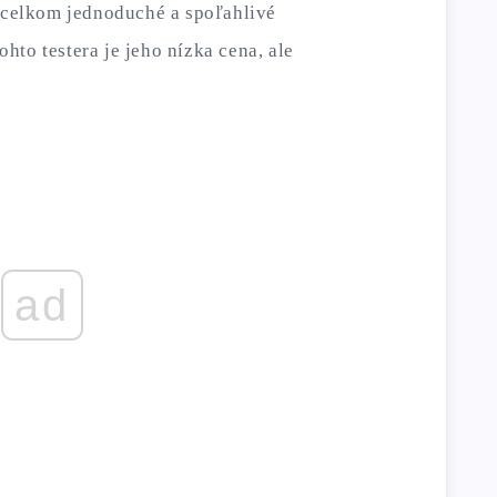
o celkom jednoduché a spoľahlivé
to testera je jeho nízka cena, ale
ad