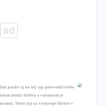
ad
né použiť aj na iný typ polovodičového
dielom medzi diódou a variantom je
ariantu. Tento typ sa vyskytuje hlavne v