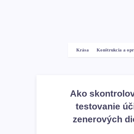
Krása
Konštrukcia a op
Ako skontrolov
testovanie úč
zenerových di