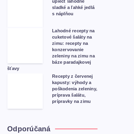
upiecť lahodné
sladké a ľahké jedlá
s náplňou
Lahodné recepty na
cuketové šaláty na
zimu: recepty na
konzervovanie
zeleniny na zimu na
báze paradajkovej
šťavy
Recepty z červenej
kapusty: výhody a
poškodenia zeleniny,
príprava šalátu,
prípravky na zimu
Odporúčaná