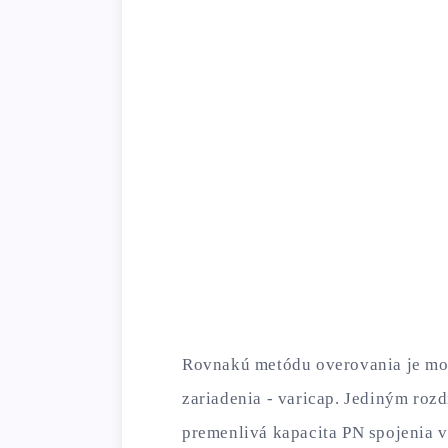
Rovnakú metódu overovania je mož
zariadenia - varicap. Jediným roz
premenlivá kapacita PN spojenia v