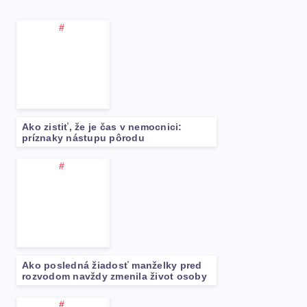
Ako zistiť, že je čas v nemocnici:
príznaky nástupu pôrodu
Ako posledná žiadosť manželky pred
rozvodom navždy zmenila život osoby