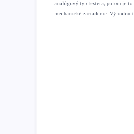
analógový typ testera, potom je t
mechanické zariadenie. Výhodou toh