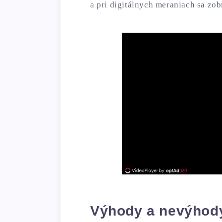
a pri digitálnych meraniach sa zob
Výhody a nevýhody