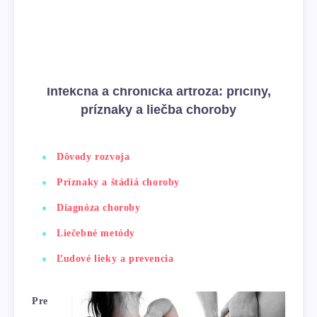
Infekčná a chronická artróza: príčiny,
príznaky a liečba choroby
Dôvody rozvoja
Príznaky a štádiá choroby
Diagnóza choroby
Liečebné metódy
Ľudové lieky a prevencia
Pre