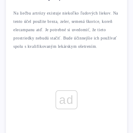
Na liečbu artrózy existuje niekoľko ľudových liekov. Na
tento účel použite breza, zeler, semená škorice, koreň
elecampanu atď. Je potrebné si uvedomiť, že tieto
prostriedky nebudú stačiť. Bude účinnejšie ich používať
spolu s kvalifikovaným lekárskym ošetrením.
ad