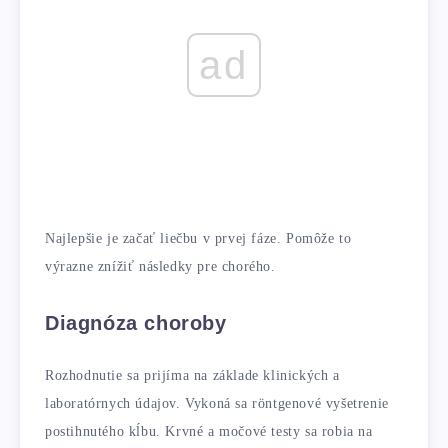
ad
Najlepšie je začať liečbu v prvej fáze. Pomôže to
výrazne znížiť následky pre chorého.
Diagnóza choroby
Rozhodnutie sa prijíma na základe klinických a
laboratórnych údajov. Vykoná sa röntgenové vyšetrenie
postihnutého kĺbu. Krvné a močové testy sa robia na