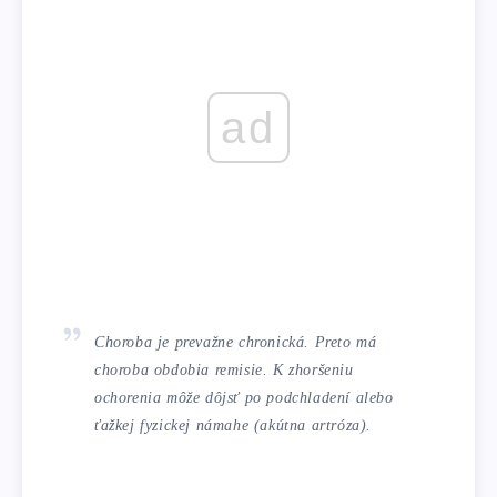
ad
Choroba je prevažne chronická. Preto má
choroba obdobia remisie. K zhoršeniu
ochorenia môže dôjsť po podchladení alebo
ťažkej fyzickej námahe (akútna artróza).