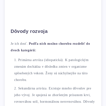
Dôvody rozvoja
Je ich dosť.
Podľa nich možno chorobu rozdeliť do
dvoch kategórií:
Primárna artróza (idiopatická). K patologickým
zmenám dochádza v dôsledku zmien v organizme
spôsobených vekom. Ženy sú náchylnejšie na túto
chorobu.
Sekundárna artróza. Existuje mnoho dôvodov pre
jeho vývoj. Je spojená so zhoršeným prísunom krvi,
rovnováhou solí, hormonálnou nerovnováhou. Dôvody