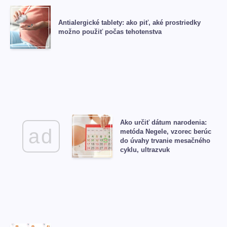
Antialergické tablety: ako piť, aké prostriedky
možno použiť počas tehotenstva
Ako určiť dátum narodenia:
ad
metóda Negele, vzorec berúc
do úvahy trvanie mesačného
cyklu, ultrazvuk