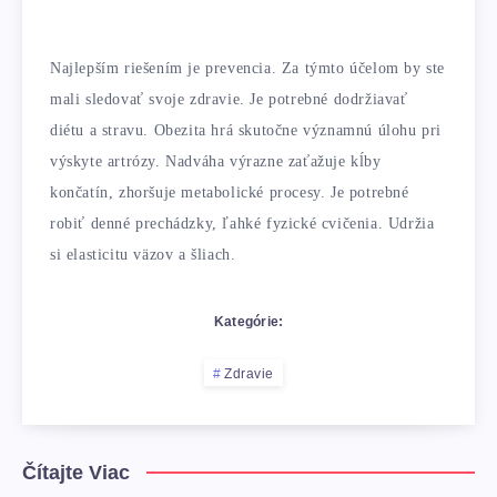
Najlepším riešením je prevencia. Za týmto účelom by ste
mali sledovať svoje zdravie. Je potrebné dodržiavať
diétu a stravu. Obezita hrá skutočne významnú úlohu pri
výskyte artrózy. Nadváha výrazne zaťažuje kĺby
končatín, zhoršuje metabolické procesy. Je potrebné
robiť denné prechádzky, ľahké fyzické cvičenia. Udržia
si elasticitu väzov a šliach.
Kategórie:
Zdravie
Čítajte Viac