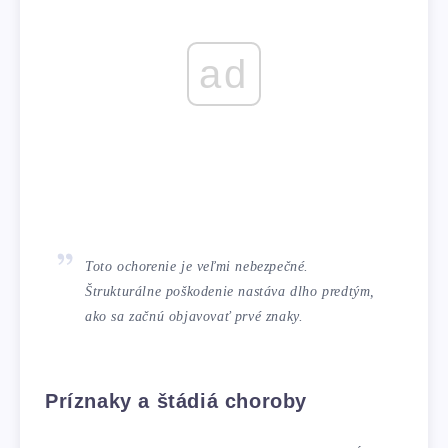
ad
Toto ochorenie je veľmi nebezpečné.
Štrukturálne poškodenie nastáva dlho predtým,
ako sa začnú objavovať prvé znaky.
Príznaky a štádiá choroby